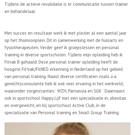
Tijdens de actieve revalidatie is er communicatie tussen trainer
en behandelaar.
Met succes en resultaat werk ik met plezier al een aantal jaar
op het thomsonplein. Dit in samenwerking met de huisarts en
fysiotherapeuten. Verder geef ik groepslessen en personal
training in diverse sportscholen. Tijdens mijn opleiding heb ik
Fitvak B gehaald. Deze personal trainer opleiding heeft de
hoogste Fit!vak/FitNED erkenning in Nederland op het gebied
van personal training. Naast diverse certificaten zoals o.a.
gewichtsconsulente heb ik ook veel ervaring in het werkveld,
waaronder zorginstanties:’ WZH, Parnassia en SGK ’. Daarnaast
ook in sportschool Happy Lijf met een specialisatie in, obesitas
en overgewicht, en bij sportschool Active Club, in de
specialisatie van Personal training en Small Group Training.