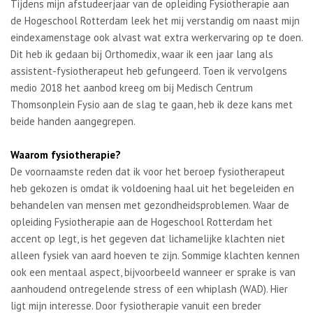
Tijdens mijn afstudeerjaar van de opleiding Fysiotherapie aan
de Hogeschool Rotterdam leek het mij verstandig om naast mijn
eindexamenstage ook alvast wat extra werkervaring op te doen.
Dit heb ik gedaan bij Orthomedix, waar ik een jaar lang als
assistent-fysiotherapeut heb gefungeerd. Toen ik vervolgens
medio 2018 het aanbod kreeg om bij Medisch Centrum
Thomsonplein Fysio aan de slag te gaan, heb ik deze kans met
beide handen aangegrepen.
Waarom fysiotherapie?
De voornaamste reden dat ik voor het beroep fysiotherapeut
heb gekozen is omdat ik voldoening haal uit het begeleiden en
behandelen van mensen met gezondheidsproblemen. Waar de
opleiding Fysiotherapie aan de Hogeschool Rotterdam het
accent op legt, is het gegeven dat lichamelijke klachten niet
alleen fysiek van aard hoeven te zijn. Sommige klachten kennen
ook een mentaal aspect, bijvoorbeeld wanneer er sprake is van
aanhoudend ontregelende stress of een whiplash (WAD). Hier
ligt mijn interesse. Door fysiotherapie vanuit een breder