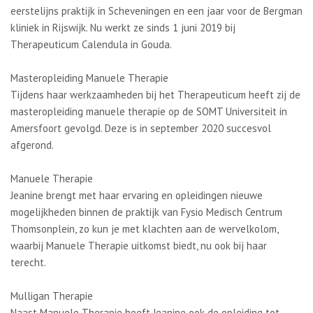
eerstelijns praktijk in Scheveningen en een jaar voor de Bergman
kliniek in Rijswijk. Nu werkt ze sinds 1 juni 2019 bij
Therapeuticum Calendula in Gouda.
Masteropleiding Manuele Therapie
Tijdens haar werkzaamheden bij het Therapeuticum heeft zij de
masteropleiding manuele therapie op de SOMT Universiteit in
Amersfoort gevolgd. Deze is in september 2020 succesvol
afgerond.
Manuele Therapie
Jeanine brengt met haar ervaring en opleidingen nieuwe
mogelijkheden binnen de praktijk van Fysio Medisch Centrum
Thomsonplein, zo kun je met klachten aan de wervelkolom,
waarbij Manuele Therapie uitkomst biedt, nu ook bij haar
terecht.
Mulligan Therapie
Naast Manuele Therapie heeft Jeanine ook de opleiding tot