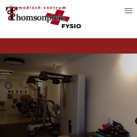
Home
Vergoeding
Intake
Specialismen
Specialiteiten