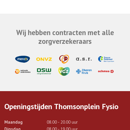
Wij hebben contracten met alle
zorgverzekeraars
Openingstijden Thomsonplein Fysio
Maandag
08.00 - 20.00 uur
Dinsdag
08.00 - 19.00 uur